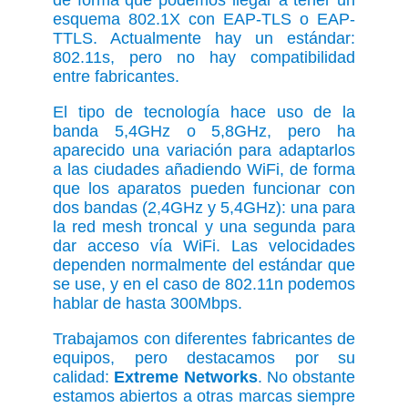
de forma que podemos llegar a tener un
esquema 802.1X con EAP-TLS o EAP-
TTLS. Actualmente hay un estándar:
802.11s, pero no hay compatibilidad
entre fabricantes.
El tipo de tecnología hace uso de la
banda 5,4GHz o 5,8GHz, pero ha
aparecido una variación para adaptarlos
a las ciudades añadiendo WiFi, de forma
que los aparatos pueden funcionar con
dos bandas (2,4GHz y 5,4GHz): una para
la red mesh troncal y una segunda para
dar acceso vía WiFi. Las velocidades
dependen normalmente del estándar que
se use, y en el caso de 802.11n podemos
hablar de hasta 300Mbps.
Trabajamos con diferentes fabricantes de
equipos, pero destacamos por su
calidad:
Extreme Networks
. No obstante
estamos abiertos a otras marcas siempre