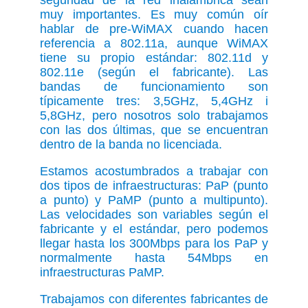
seguridad de la red inalámbrica sean
muy importantes. Es muy común oír
hablar de pre-WiMAX cuando hacen
referencia a 802.11a, aunque WiMAX
tiene su propio estándar: 802.11d y
802.11e (según el fabricante). Las
bandas de funcionamiento son
típicamente tres: 3,5GHz, 5,4GHz i
5,8GHz, pero nosotros solo trabajamos
con las dos últimas, que se encuentran
dentro de la banda no licenciada.
Estamos acostumbrados a trabajar con
dos tipos de infraestructuras: PaP (punto
a punto) y PaMP (punto a multipunto).
Las velocidades son variables según el
fabricante y el estándar, pero podemos
llegar hasta los 300Mbps para los PaP y
normalmente hasta 54Mbps en
infraestructuras PaMP.
Trabajamos con diferentes fabricantes de