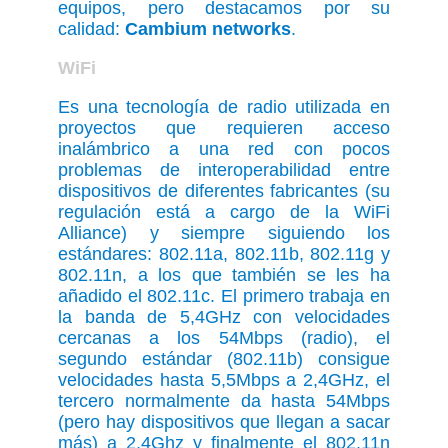
equipos, pero destacamos por su
calidad:
Cambium networks
.
WiFi
Es una tecnología de radio utilizada en
proyectos que requieren acceso
inalámbrico a una red con pocos
problemas de interoperabilidad entre
dispositivos de diferentes fabricantes (su
regulación está a cargo de la WiFi
Alliance) y siempre siguiendo los
estándares: 802.11a, 802.11b, 802.11g y
802.11n, a los que también se les ha
añadido el 802.11c. El primero trabaja en
la banda de 5,4GHz con velocidades
cercanas a los 54Mbps (radio), el
segundo estándar (802.11b) consigue
velocidades hasta 5,5Mbps a 2,4GHz, el
tercero normalmente da hasta 54Mbps
(pero hay dispositivos que llegan a sacar
más) a 2,4Ghz y finalmente el 802.11n