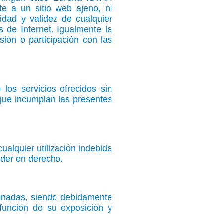
te a un sitio web ajeno, ni
acidad y validez de cualquier
s de Internet. Igualmente la
sión o participación con las
los servicios ofrecidos sin
que incumplan las presentes
alquier utilización indebida
nder en derecho.
inadas, siendo debidamente
función de su exposición y