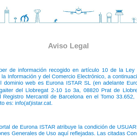
Aviso Legal
er de información recogido en artículo 10 de la Ley 
la Información y del Comercio Electrónico, a continuaci
del dominio web es Eurona ISTAR SL (en adelante Eur
gaiter del Llobregat 2-10 1o 3a, 08820 Prat de Llob
 Registro Mercantil de Barcelona en el Tomo 33.652, 
 es: info(at)istar.cat.
portal de Eurona ISTAR atribuye la condición de USUAR
ones Generales de Uso aquí reflejadas. Las citadas Con