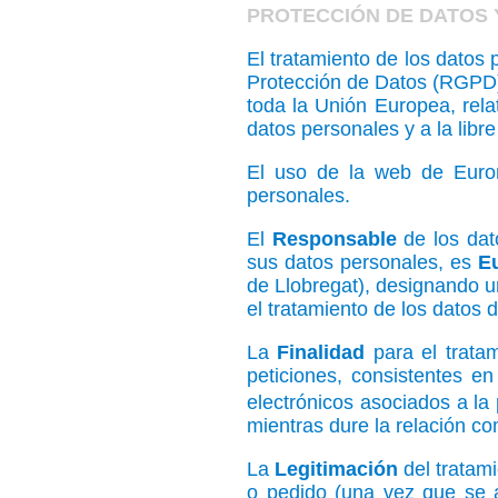
PROTECCIÓN DE DATOS Y
El tratamiento de los datos
Protección de Datos (RGPD),
toda la Unión Europea, relat
datos personales y a la libre
El uso de la web de Euro
personales.
El
Responsable
de los dat
sus datos personales, es
E
de Llobregat), designando u
el tratamiento de los datos
La
Finalidad
para el trata
peticiones, consistentes en
electrónicos asociados a la
mientras dure la relación c
La
Legitimación
del tratami
o pedido (una vez que se a