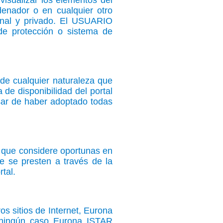
visualizar los elementos del
denador o en cualquier otro
onal y privado. El USUARIO
 de protección o sistema de
de cualquier naturaleza que
 de disponibilidad del portal
esar de haber adoptado todas
s que considere oportunas en
ue se presten a través de la
tal.
os sitios de Internet, Eurona
n ningún caso Eurona ISTAR