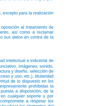
 excepto para la realización
 oposición al tratamiento de
mento, así como a reclamar
o sus datos en contra de la
d intelectual e industrial de
nciativo, imágenes, sonido,
uctura y diseño, selección de
so y uso, etc.), titularidad
rtud de lo dispuesto en los
 expresamente prohibidas la
 puesta a disposición, de la
 en cualquier soporte y por
 compromete a respetar los