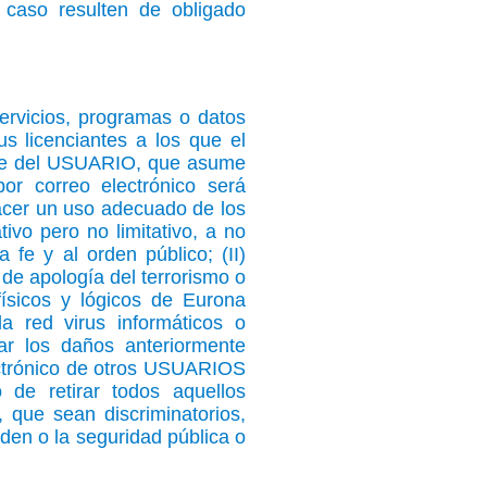
caso resulten de obligado
ervicios, programas o datos
s licenciantes a los que el
rte del USUARIO, que asume
or correo electrónico será
acer un uso adecuado de los
ivo pero no limitativo, a no
a fe y al orden público; (II)
 de apología del terrorismo o
físicos y lógicos de Eurona
a red virus informáticos o
ar los daños anteriormente
lectrónico de otros USUARIOS
de retirar todos aquellos
 que sean discriminatorios,
rden o la seguridad pública o