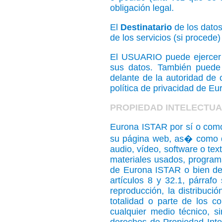
obligación legal.
El
Destinatario
de los datos
de los servicios (si procede)
El USUARIO puede ejercer
sus datos. También puede 
delante de la autoridad de
política de privacidad de E
PROPIEDAD INTELECTUA
Eurona ISTAR por sí o como c
su página web, as� como de
audio, vídeo, software o tex
materiales usados, programa
de Eurona ISTAR o bien de 
artículos 8 y 32.1, párraf
reproducción, la distribuci
totalidad o parte de los c
cualquier medio técnico, 