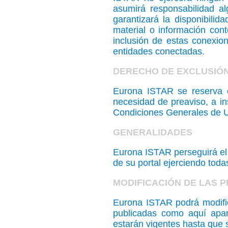
asumirá responsabilidad al
garantizará la disponibilida
material o información cont
inclusión de estas conexion
entidades conectadas.
DERECHO DE EXCLUSIÓ
Eurona ISTAR se reserva el
necesidad de preaviso, a i
Condiciones Generales de 
GENERALIDADES
Eurona ISTAR perseguirá el 
de su portal ejerciendo tod
MODIFICACIÓN DE LAS 
Eurona ISTAR podrá modifi
publicadas como aquí apar
estarán vigentes hasta que 