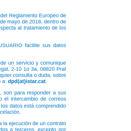
es del Reglamento Europeo de
5 de mayo de 2018, dentro de
especta al tratamiento de los
SUARIO facilite sus datos
 de un servicio y comunique
egat, 2-10 1o 3a, 08820 Prat
quier consulta o duda, sobre
o a:
dpd(at)istar.cat
.
, son para responder a sus
 o el intercambio de correos
e los datos está comprendido
celación.
a la ejecución de un contrato
dos a terceros, excepto por