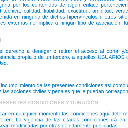
guna por los contenidos de algún enlace pertenecien
d técnica, calidad, fiabilidad, exactitud, amplitud, ver
enida en ninguno de dichos hipervínculos u otros sitio
es externas no implicará ningún tipo de asociación, fu
N
 derecho a denegar o retirar el acceso al portal y/o 
nstancia propia o de un tercero, a aquellos USUARIOS 
Uso.
incumplimiento de las presentes condiciones así como cu
as las acciones civiles y penales que le puedan correspo
PRESENTES CONDICIONES Y DURACIÓN
car en cualquier momento las condiciones aquí determ
ecen. La vigencia de las citadas condiciones irá en 
sean modificadas por otras debidamente publicadas.