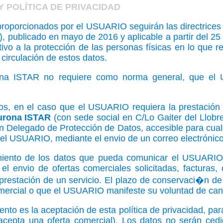
 POLÍTICA DE PRIVACIDAD
 proporcionados por el USUARIO seguirán las directric
 publicado en mayo de 2016 y aplicable a partir del 2
ivo a la protección de las personas físicas en lo que r
 circulación de estos datos.
na ISTAR no requiere como norma general, que el U
os, en el caso que el USUARIO requiera la prestación
urona ISTAR
(con sede social en C/Lo Gaiter del Llobr
n Delegado de Protección de Datos, accesible para cual
 del USUARIO, mediante el envio de un correo electrónic
miento de los datos que pueda comunicar el USUARIO
 el envio de ofertas comerciales solicitadas, facturas,
 prestación de un servicio. El plazo de conservaci�n d
omercial o que el USUARIO manifeste su voluntad de can
ento es la aceptación de esta política de privacidad, par
cepta una oferta comercial). Los datos no serán cedi