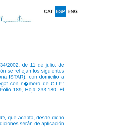
CAT
ESP
ENG
34/2002, de 11 de julio, de
ón se reflejan los siguientes
ona ISTAR), con domicilio a
regat con n�mero de C.I.F.:
Folio 189, Hoja 233.180. El
IO, que acepta, desde dicho
diciones serán de aplicación